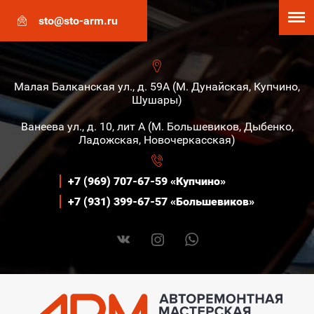
sto@sto-arm.ru
Малая Балканская ул., д. 59А (М. Дунайская, Купчино,
Шушары)
Ванеева ул., д. 10, лит А (М. Большевиков, Дыбенко,
Ладожская, Новочеркасская)
+7 (969) 707-67-59 «Купчино»
+7 (931) 399-67-57 «Большевиков»