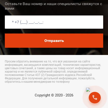
Оставьте Ваш номер и наши специалисты свяжутся с
вами
Отправить
Copyright © 2020 - 2026
call
Megagroup.ru