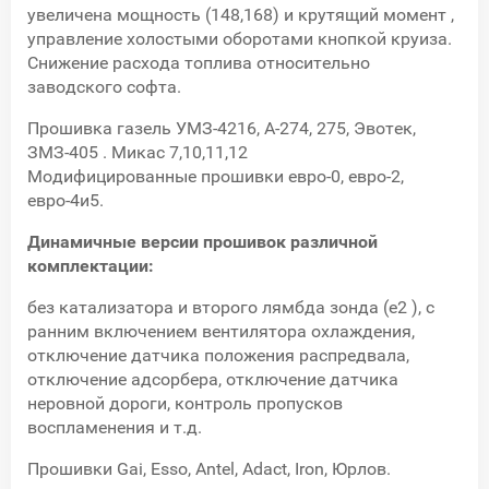
увеличена мощность (148,168) и крутящий момент ,
управление холостыми оборотами кнопкой круиза.
Снижение расхода топлива относительно
заводского софта.
Прошивка газель УМЗ-4216, А-274, 275, Эвотек,
ЗМЗ-405 . Микас 7,10,11,12
Модифицированные прошивки евро-0, евро-2,
евро-4и5.
Динамичные версии прошивок различной
комплектации:
без катализатора и второго лямбда зонда (е2 ), с
ранним включением вентилятора охлаждения,
отключение датчика положения распредвала,
отключение адсорбера, отключение датчика
неровной дороги, контроль пропусков
воспламенения и т.д.
Прошивки Gai, Esso, Antel, Adact, Iron, Юрлов.