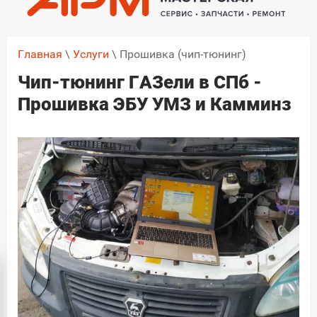
Главная
\
Услуги
\ Прошивка (чип-тюнинг)
Чип-тюнинг ГАЗели в СПб -
Прошивка ЭБУ УМЗ и Камминз