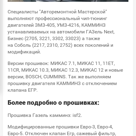
Специалисты "Авторемонтной Мастерской"
выполняют профессиональный чип-тюнинг
двигателей ЗМЗ-405, УМЗ-4216, КАММИНЗ
устанавливаемых на автомобили ГАЗель Next,
Бизнес (2705, 3221, 3302, 33023) а также
на Соболь (2217, 2310, 2752) всех поколений и
модификаций.
Версии прошивок: МИКАС 7.1, МИКАС 11, 11ET,
11CR, МИКАС 10.3, МИКАС 12.3, МИКАС 12 и новые
версии, BOSCH, CUMMINS. Так же выполняем
прошивку двигателя КАММИНЗ с отключением
клапана ЕГР.
Более подробно о прошивках:
Прошивка Газель камминз: isf2.
Модифицированные прошивки Евро-3, Евро-4,
Евро-5. Отключен клапан Егр, сажевый фильтр,